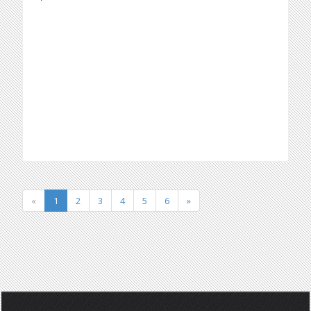
«
1
2
3
4
5
6
»