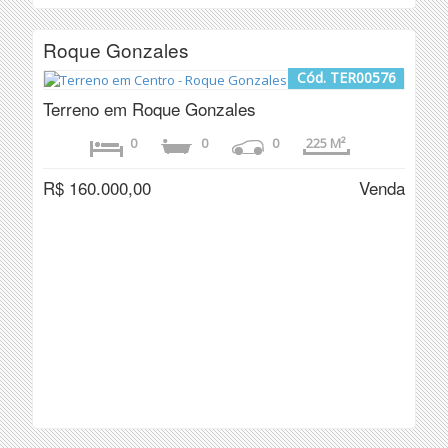
Roque Gonzales
Cód. TER00576
Terreno em Roque Gonzales
0
0
0
225 M²
R$ 160.000,00
Venda