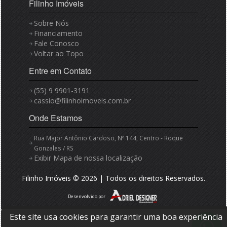
Filinho Imóveis
Sobre Nós
Financiamento
Fale Conosco
Voltar ao Topo
Entre em Contato
(55) 9 9901-3191
cassio@filinhoimoveis.com.br
Onde Estamos
Rua Major Antônio Cardoso, Nº 144, Centro - Roque
Gonzales / RS
Exibir Mapa de nossa localização
Filinho Imóveis © 2026 | Todos os direitos Reservados.
Desenvolvido por
Este site usa cookies para garantir uma boa experiência