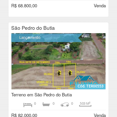
R$ 68.800,00
Venda
São Pedro do Butia
Lançamento
Cód. TER00553
Terreno em São Pedro do Butia
0
0
0
503 M²
R$ 82.000,00
Venda