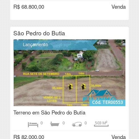
R$ 68.800,00
Venda
São Pedro do Butia
Lançamento
Cód. TER00553
Terreno em São Pedro do Butia
0
0
0
503 M²
R$ 82.000,00
Venda