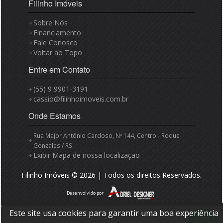
Filinho Imóveis
Sobre Nós
Financiamento
Fale Conosco
Voltar ao Topo
Entre em Contato
(55) 9 9901-3191
cassio@filinhoimoveis.com.br
Onde Estamos
Rua Major Antônio Cardoso, Nº 144, Centro - Roque
Gonzales / RS
Exibir Mapa de nossa localização
Filinho Imóveis © 2026 | Todos os direitos Reservados.
Desenvolvido por
Este site usa cookies para garantir uma boa experiência