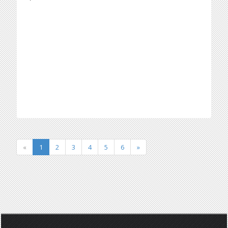
«
1
2
3
4
5
6
»